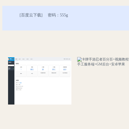
[
百度云下载
] 密码：555g
《新死神觉醒之无限纷争》动漫卡通横版格斗手游：Linux手工服务端通用视频教程，GM网页授权后台工具