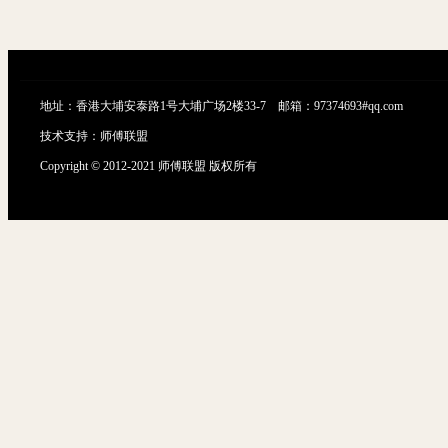
地址：香港大埔安泰路1号大埔广场2楼33-7 邮箱：97374693#qq.com
技术支持：
师傅联盟
Copyright © 2012-2021 师傅联盟 版权所有