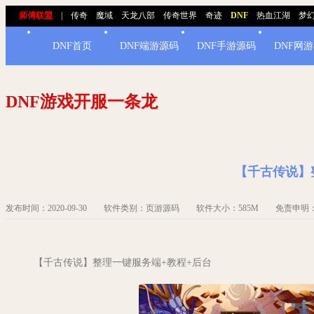
师傅联盟
|
传奇
魔域
天龙八部
传奇世界
奇迹
DNF
热血江湖
梦
DNF首页
DNF端游源码
DNF手游源码
DNF网
DNF游戏开服一条龙
【千古传说】
发布时间：2020-09-30 软件类别：页游源码 软件大小：585M 免责申
【千古传说】整理一键服务端+教程+后台