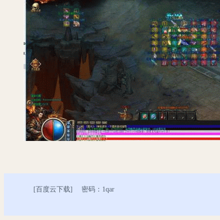
[
百度云下载
] 密码：1qar