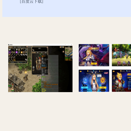
[
百度云下载
]
[端游] 传奇单机版C#韩版五职业带英雄游戏服务端