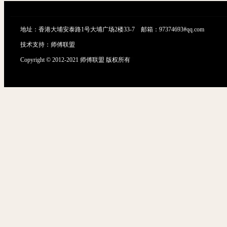
地址：香港大埔安泰路1号大埔广场2楼33-7 邮箱：97374693#qq.com
技术支持：
师傅联盟
Copyright © 2012-2021 师傅联盟 版权所有