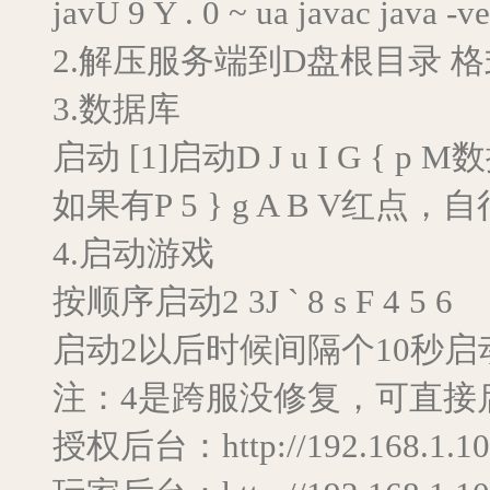
javU 9 Y . 0 ~ ua javac java -v
2.解压服务端到D盘根目录 格式 D:q
3.数据库
启动 [1]启动D J u I G { p 
如果有P 5 } g A B V红点
4.启动游戏
按顺序启动2 3J ` 8 s F 4 5 6
启动2以后时候间隔个10秒启动3 
注：4是跨服没修复，可直接启动5f e
授权后台：http://192.168.1.10