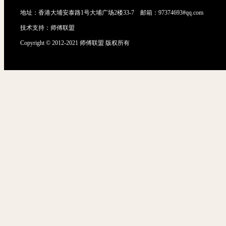
地址：香港大埔安泰路1号大埔广场2楼33-7 邮箱：97374693#qq.com
技术支持：
师傅联盟
Copyright © 2012-2021 师傅联盟 版权所有