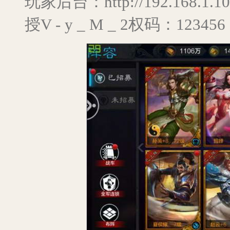
玩家后台：http://192.168.1.10
授V - y _ M _ 2权码：123456