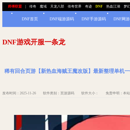
师傅联盟
|
传奇
魔域
天龙八部
传奇世界
奇迹
DNF
热血江湖
梦
DNF首页
DNF端游源码
DNF手游源码
DNF网
DNF游戏开服一条龙
稀有回合页游【新热血海贼王魔改版】最新整理单机一键即
发布时间：2025-11-26 软件类别：页游源码 软件大小： 免责申明：本