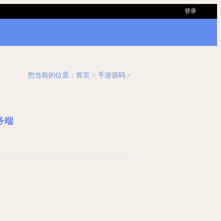
登录
您当前的位置：
首页
> 手游源码 >
务端