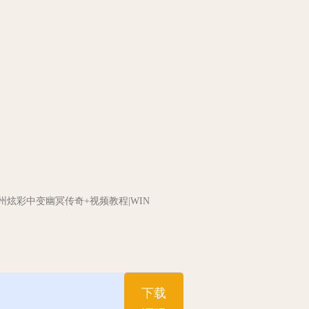
州炫彩中变幽冥传奇+视频教程|WIN
下载