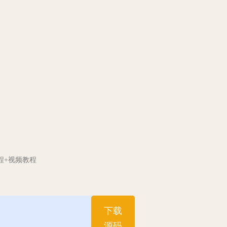
程+视频教程
下载
源码