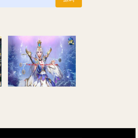
+详细搭建教程
龙武魔改版_角色扮演类大型3D仙侠冒险类手游魔改版