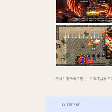
战神引擎传奇手游【1.80腾飞战神
[
百度云下载
]