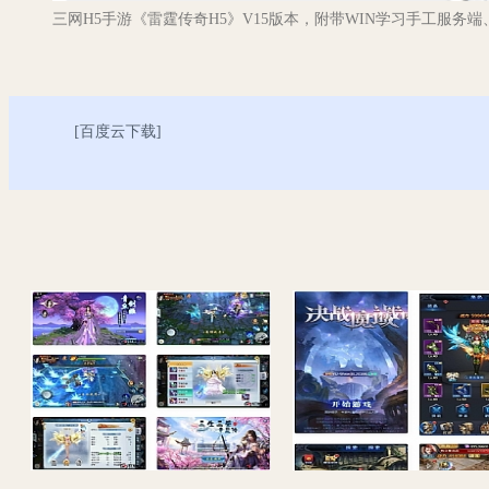
三网H5手游《雷霆传奇H5》V15版本，附带WIN学习手工服务
[
百度云下载
]
【三生三世】青丘传一键端+ST工具箱配置+安卓+物品后台