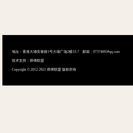
地址：香港大埔安泰路1号大埔广场2楼33-7 邮箱：97374693#qq.com
技术支持：
师傅联盟
Copyright © 2012-2021 师傅联盟 版权所有