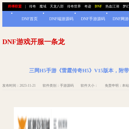
师傅联盟
|
传奇
魔域
天龙八部
传奇世界
奇迹
DNF
热血江湖
梦
DNF首页
DNF端游源码
DNF手游源码
DNF网
DNF游戏开服一条龙
三网H5手游《雷霆传奇H5》V15版本，
发布时间：2023-11-21 软件类别：手游源码 软件大小： 免责申明：本