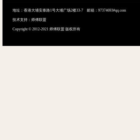
地址：香港大埔安泰路1号大埔广场2楼33-7 邮箱：97374693#qq.com
技术支持：
师傅联盟
Copyright © 2012-2021 师傅联盟 版权所有