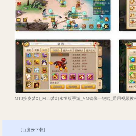
MT3换皮梦幻_MT3梦幻永恒版手游_VM镜像一键端_通用视频教程
[
百度云下载
]