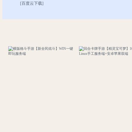
[
百度云下载
]
横版格斗手游【新全民炫斗】WIN一键即玩服务端