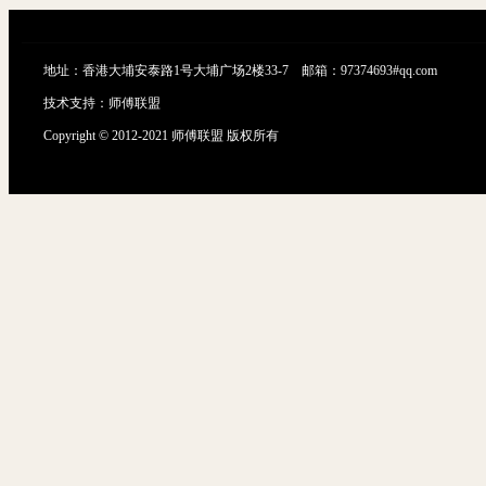
地址：香港大埔安泰路1号大埔广场2楼33-7 邮箱：97374693#qq.com
技术支持：
师傅联盟
Copyright © 2012-2021 师傅联盟 版权所有