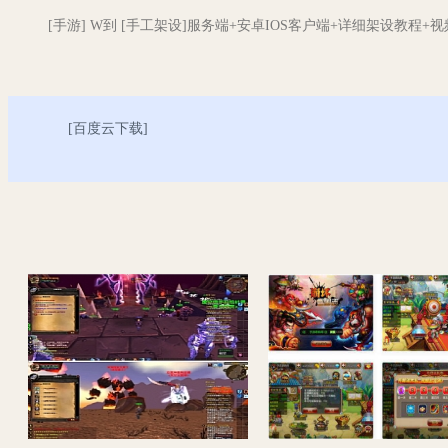
[手游] W到 [手工架设]服务端+安卓IOS客户端+详细架设教程+
[
百度云下载
]